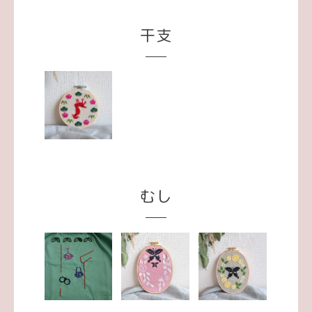
干支
むし