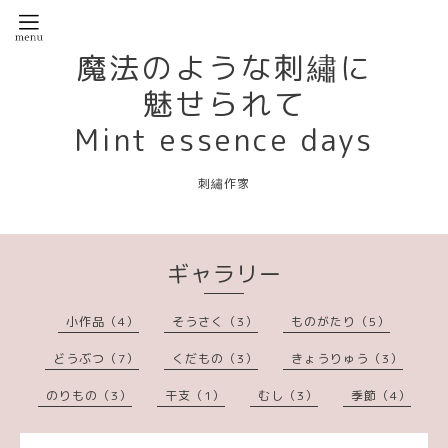
魔法のような刺繡に
魅せられて
Mint essence days
刺繡作家
ギャラリー
小作品（4）
そうさく（3）
ものがたり（5）
どうぶつ（7）
くだもの（3）
きょうりゅう（3）
のりもの（3）
干支（1）
むし（3）
季節（4）