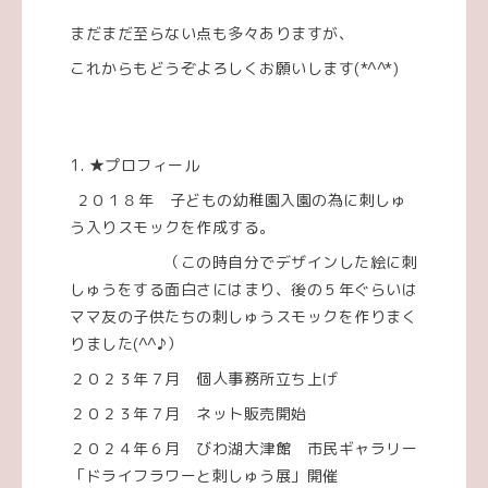
まだまだ至らない点も多々ありますが、
これからもどうぞよろしくお願いします(*^^*)
★プロフィール
２０１８年 子どもの幼稚園入園の為に刺しゅ
う入りスモックを作成する。
（この時自分でデザインした絵に刺
しゅうをする面白さにはまり、後の５年ぐらいは
ママ友の子供たちの刺しゅうスモックを作りまく
りました(^^♪）
２０２３年７月 個人事務所立ち上げ
２０２３年７月 ネット販売開始
２０２４年６月 びわ湖大津館 市民ギャラリー
「ドライフラワーと刺しゅう展」開催