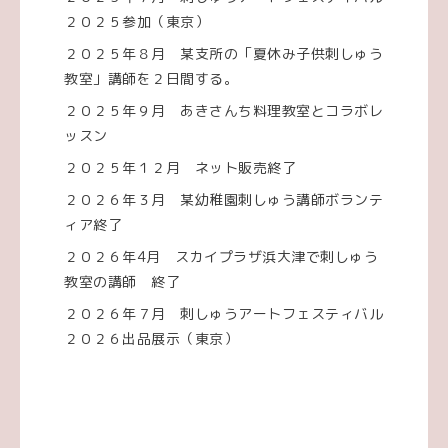
２０２５参加（東京）
２０２５年８月 某支所の「夏休み子供刺しゅう
教室」講師を２日間する。
２０２５年９月 あきさんち料理教室とコラボレ
ッスン
２０２５年１２月 ネット販売終了
２０２６年３月 某幼稚園刺しゅう講師ボランテ
ィア終了
２０２６年4月 スカイプラザ浜大津で刺しゅう
教室の講師 終了
２０２６年７月 刺しゅうアートフェスティバル
２０２６出品展示（東京）