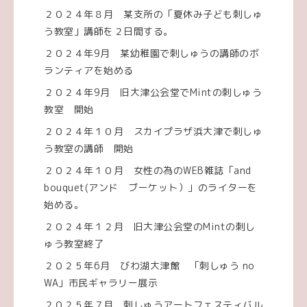
２０２４年８月 某支所の「夏休み子ども刺しゅ
う教室」講師を２日間する。
２０２４年9月 某幼稚園で刺しゅうの講師のボ
ランティアを始める
２０２４年9月 旧大津公会堂でMintの刺しゅう
教室 開始
２０２４年１０月 スカイプラザ浜大津で刺しゅ
う教室の講師 開始
２０２４年１０月 女性の為のWEB雑誌「and
bouquet(アンド ブーケット）」のライターを
始める。
２０２４年１２月 旧大津公会堂のMintの刺し
ゅう教室終了
２０２５年6月 びわ湖大津館 「刺しゅう no
WA」市民ギャラリー展示
２０２５年７月 刺しゅうアートフェスティバル