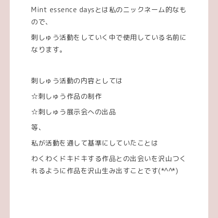
Mint essence daysとは私のニックネーム的なも
ので、
刺しゅう活動をしていく中で使用している名前に
なります。
刺しゅう活動の内容としては
☆刺しゅう作品の制作
☆刺しゅう展示会への出品
等、
私が活動を通して基準にしていたことは
わくわくドキドキする作品との出会いを沢山つく
れるように作品を沢山生み出すことです(*^^*)