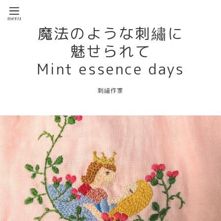
魔法のような刺繡に
魅せられて
Mint essence days
刺繡作家