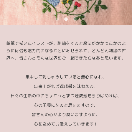
鉛筆で描いたイラストが、刺繡をすると魔法がかかったかのよ
うに何倍も魅力的になることにみせられて、どんどん刺繡の世
界へ。皆さんとそんな世界をご一緒できたらなあと思います。
集中して刺しゅうしていると無心になれ、
出来上がれば達成感を味わえる。
日々の生活の中にちょこっとずつ達成感をちりばめれば、
心の栄養になると思いますので、
皆さんの心がより潤いますように、
心を込めてお伝えしていきます！