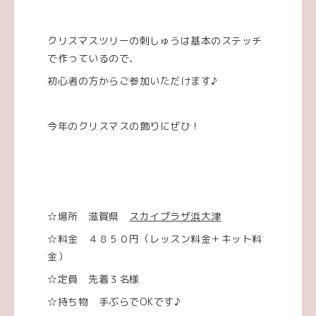
クリスマスツリーの刺しゅうは基本のステッチ
で作っているので、
初心者の方からご参加いただけます♪
今年のクリスマスの飾りにぜひ！
☆場所 滋賀県
スカイプラザ浜大津
☆料金 ４８５０円（レッスン料金＋キット料
金）
☆定員 先着３名様
☆持ち物 手ぶらでOKです♪