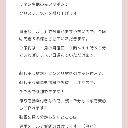
リネン生地の赤いリボンで
クリスマス気分を盛り上げます！
貴重な「よし」で数量があまり無いので、今回
は先着３名様とさせていただきます。
ご予約は１１月の月曜日１０時～１１時３０分
であればレッスン日選んでいただけます。
刺しゅう材料とヒンメリ材料のキット付きで、
刺しゅう道具も無料でお貸ししますので、
手ぶらで参加できます！
作り方動画付きなので、残った分もお家で安心
して作れます♪
動画を見て分からないところは、
専用メールで質問お受けします！（無料）