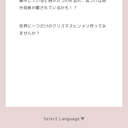
集中していると時がたつのを忘れ、気づけば自
分自身が癒されているかも！？
世界に一つだけのクリスマスヒンメリ作ってみ
ませんか？
Select Language
▼