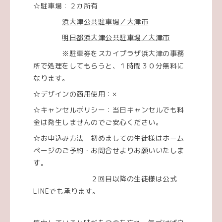
☆駐車場：２カ所有
浜大津公共駐車場／大津市
明日都浜大津公共駐車場／大津市
※駐車券をスカイプラザ浜大津の事務
所で処理をしてもらうと、１時間３０分無料に
なります。
☆デザインの商用使用：×
☆キャンセルポリシー：当日キャンセルでも料
金は発生しませんのでご安心ください。
☆お申込み方法 初めましての生徒様はホーム
ページのご予約・お問合せよりお願いいたしま
す。
２回目以降の生徒様は公式
LINEでも承ります。