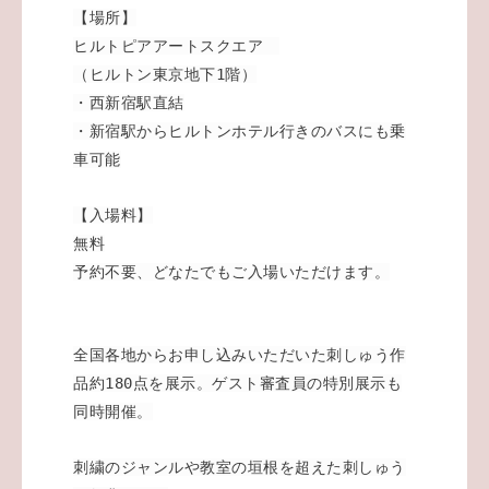
【場所】
ヒルトピアアートスクエア
（ヒルトン東京地下1階）
・西新宿駅直結
・新宿駅からヒルトンホテル行きのバスにも乗
車可能
【入場料】
無料
予約不要、どなたでもご入場いただけます。
全国各地からお申し込みいただいた刺しゅう作
品約180点を展示。ゲスト審査員の特別展示も
同時開催。
刺繍のジャンルや教室の垣根を超えた刺しゅう