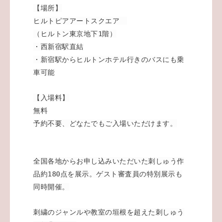
【場所】
ヒルトピアアートスクエア
（ヒルトン東京地下1階）
・西新宿駅直結
・新宿駅からヒルトンホテル行きのバスにも乗
車可能
【入場料】
無料
予約不要、どなたでもご入場いただけます。
全国各地からお申し込みいただいた刺しゅう作
品約180点を展示。ゲスト審査員の特別展示も
同時開催。
刺繍のジャンルや教室の垣根を超えた刺しゅう