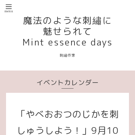
魔法のような刺繡に
魅せられて
Mint essence days
刺繡作家
イベントカレンダー
「やべおおつのじかを刺
しゅうしよう！」9月10