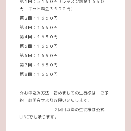
第１回：５１５０円（レッスン料金１６５０
円・キット料金３５００円）
第２回：１６５０円
第３回：１６５０円
第４回：１６５０円
第５回：１６５０円
第６回：１６５０円
第７回：１６５０円
第８回：１６５０円
☆お申込み方法 初めましての生徒様は ご予
約・お問合せよりお願いいたします。
２回目以降の生徒様は公式
LINEでも承ります。