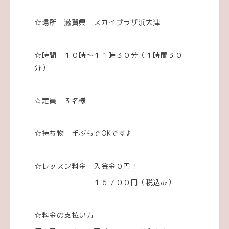
☆場所 滋賀県
スカイプラザ浜大津
☆時間 １０時～１１時３０分（１時間３０
分）
☆定員 ３名様
☆持ち物 手ぶらでOKです♪
☆レッスン料金 入会金０円！
１６７００円（税込み）
☆料金の支払い方