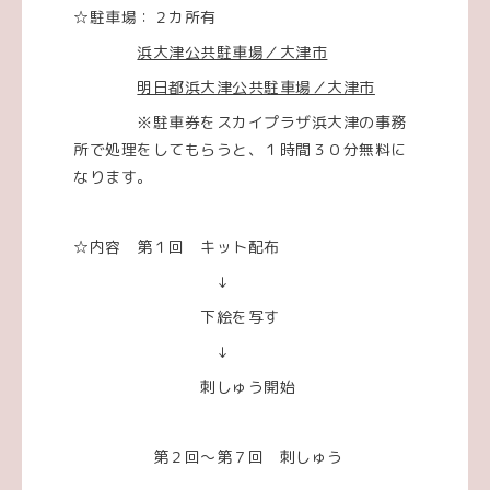
☆駐車場：２カ所有
浜大津公共駐車場／大津市
明日都浜大津公共駐車場／大津市
※駐車券をスカイプラザ浜大津の事務
所で処理をしてもらうと、１時間３０分無料に
なります。
☆内容 第１回 キット配布
↓
下絵を写す
↓
刺しゅう開始
第２回～第７回 刺しゅう