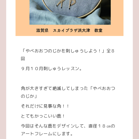
「やべおおつのじかを刺しゅうしよう！」全８
回
９月１０月刺しゅうレッスン。
角が大きすぎて絶滅してしまった「やべおおつ
のじか」
それだけに見事な角！！
とてもかっこいい鹿！
今回はそんな鹿をデザインして、直径１８㎝の
アートフレームにします。