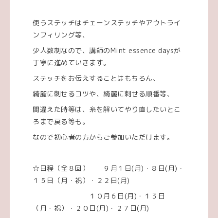
使うステッチはチェーンステッチやアウトライ
ンフィリング等、
少人数制なので、講師のMint essence daysが
丁寧に進めていきます。
ステッチをお伝えすることはもちろん、
綺麗に刺せるコツや、綺麗に刺せる順番等、
間違えた時等は、糸を解いてやり直したいとこ
ろまで戻る等も。
なので初心者の方からご参加いただけます。
☆日程（全８回） ９月１日(月)・８日(月)・
１５日（月・祝）・２２日(月)
１０月６日(月)・１３日
（月・祝）・２０日(月)・２７日(月)