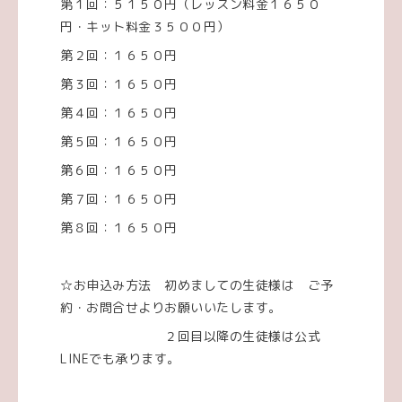
第１回：５１５０円（レッスン料金１６５０
円・キット料金３５００円）
第２回：１６５０円
第３回：１６５０円
第４回：１６５０円
第５回：１６５０円
第６回：１６５０円
第７回：１６５０円
第８回：１６５０円
☆お申込み方法 初めましての生徒様は ご予
約・お問合せよりお願いいたします。
２回目以降の生徒様は公式
LINEでも承ります。