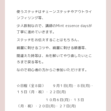
使うステッチはチェーンステッチやアウトライ
ンフィリング等、
少人数制なので、講師のMint essence daysが
丁寧に進めていきます。
ステッチをお伝えすることはもちろん、
綺麗に刺せるコツや、綺麗に刺せる順番等、
間違えた時等は、糸を解いてやり直したいとこ
ろまで戻る等も。
なので初心者の方からご参加いただけます。
☆日程（全８回） ９月１日(月)・８日(月)・
１５日（月・祝）・２２日(月)
１０月６日(月)・１３日
（月・祝）・２０日(月)・２７日(月)