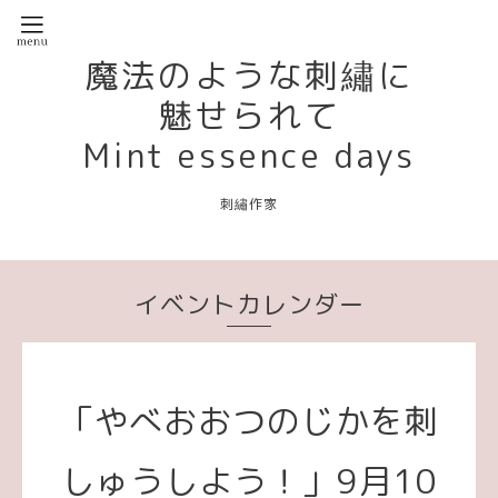
魔法のような刺繡に
魅せられて
Mint essence days
刺繡作家
イベントカレンダー
「やべおおつのじかを刺
しゅうしよう！」9月10