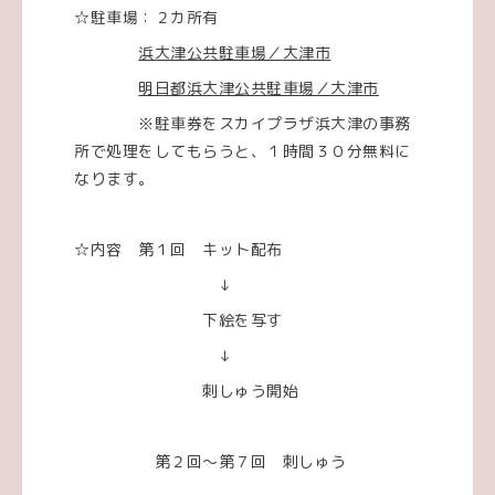
☆駐車場：２カ所有
浜大津公共駐車場／大津市
明日都浜大津公共駐車場／大津市
※駐車券をスカイプラザ浜大津の事務
所で処理をしてもらうと、１時間３０分無料に
なります。
☆内容 第１回 キット配布
↓
下絵を写す
↓
刺しゅう開始
第２回～第７回 刺しゅう