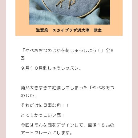
「やべおおつのじかを刺しゅうしよう！」全８
回
９月１０月刺しゅうレッスン。
角が大きすぎて絶滅してしまった「やべおおつ
のじか」
それだけに見事な角！！
とてもかっこいい鹿！
今回はそんな鹿をデザインして、直径１８㎝の
アートフレームにします。