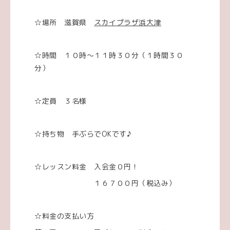
☆場所 滋賀県
スカイプラザ浜大津
☆時間 １０時～１１時３０分（１時間３０
分）
☆定員 ３名様
☆持ち物 手ぶらでOKです♪
☆レッスン料金 入会金０円！
１６７００円（税込み）
☆料金の支払い方