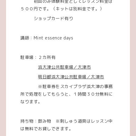
初回のみ体験料金としてレッスン料金は
５００円です。（キットは別料金です。）
ショップカード有り
講師：Mint essence days
駐車場：２カ所有
浜大津公共駐車場／大津市
明日都浜大津公共駐車場／大津市
※駐車券をスカイプラザ浜大津の事務
所で処理をしてもらうと、１時間３０分無料に
なります。
持ち物：飲み物 ※刺しゅう道具はレッスン中
は無料でお貸しできます。