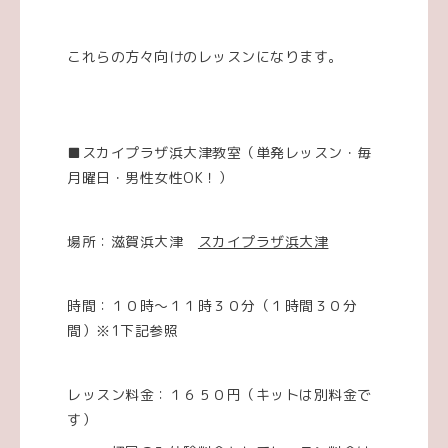
これらの方々向けのレッスンになります。
■スカイプラザ浜大津教室（単発レッスン・毎
月曜日・男性女性OK！）
場所：滋賀浜大津
スカイプラザ浜大津
時間：１０時～１１時３０分（１時間３０分
間）※1下記参照
レッスン料金：１６５０円（キットは別料金で
す）