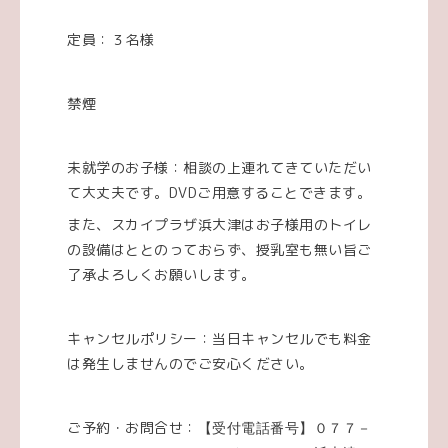
定員：３名様
禁煙
未就学のお子様：相談の上連れてきていただい
て大丈夫です。DVDご用意することできます。
また、スカイプラザ浜大津はお子様用のトイレ
の設備はととのっておらず、授乳室も無い旨ご
了承よろしくお願いします。
キャンセルポリシー：当日キャンセルでも料金
は発生しませんのでご安心ください。
ご予約・お問合せ：
【受付電話番号】
０７７－