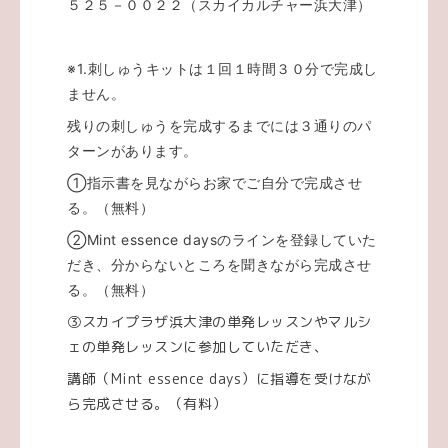
５２５－００２２（スカイカルチャー浜大津）
※1.刺しゅうキットは１回１時間３０分で完成し
ません。
残りの刺しゅうを完成するまでには３通りのパ
ターンがあります。
①指示書を見ながらお家でご自分で完成させ
る。（無料）
②Mint essence daysのラインを登録していた
だき、分からないところを聞きながら完成させ
る。（無料）
③スカイプラザ浜大津の単発レッスンやマルシ
ェの単発レッスンに参加していただき、
講師（Mint essence days）に指導を受けなが
ら完成させる。（有料）