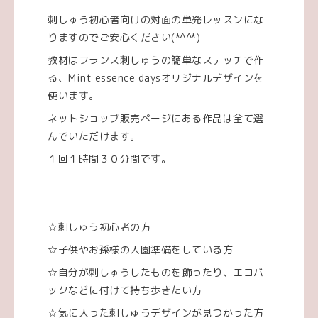
刺しゅう初心者向けの対面の単発レッスンにな
りますのでご安心ください(*^^*)
教材はフランス刺しゅうの簡単なステッチで作
る、Mint essence daysオリジナルデザインを
使います。
ネットショップ販売ページにある作品は全て選
んでいただけます。
１回１時間３０分間です。
☆刺しゅう初心者の方
☆子供やお孫様の入園準備をしている方
☆自分が刺しゅうしたものを飾ったり、エコバ
ックなどに付けて持ち歩きたい方
☆気に入った刺しゅうデザインが見つかった方