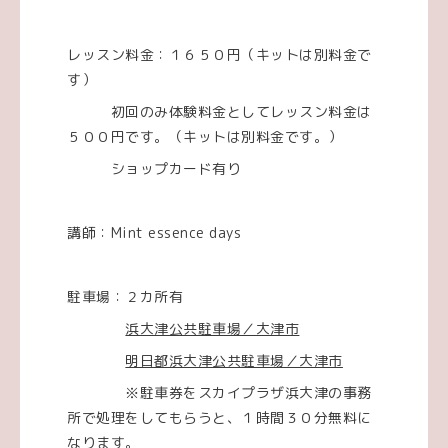
レッスン料金：１６５０円（キットは別料金で
す）
初回のみ体験料金としてレッスン料金は
５００円です。（キットは別料金です。）
ショップカード有り
講師：Mint essence days
駐車場：２カ所有
浜大津公共駐車場／大津市
明日都浜大津公共駐車場／大津市
※駐車券をスカイプラザ浜大津の事務
所で処理をしてもらうと、１時間３０分無料に
なります。