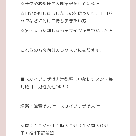
☆子供やお孫様の入園準備をしている方
☆自分が刺しゅうしたものを飾ったり、エコバ
ックなどに付けて持ち歩きたい方
☆気に入った刺しゅうデザインが見つかった方
これらの方々向けのレッスンになります。
■スカイプラザ浜大津教室（単発レッスン・毎
月曜日・男性女性OK！）
場所：滋賀浜大津
スカイプラザ浜大津
時間：１０時～１１時３０分（１時間３０分
間）※1下記参照