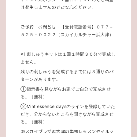
は発生しませんのでご安心ください。
ご予約・お問合せ：
【受付電話番号】
０７７－
５２５－００２２（スカイカルチャー浜大津）
※1.刺しゅうキットは１回１時間３０分で完成し
ません。
残りの刺しゅうを完成するまでには３通りのパ
ターンがあります。
①指示書を見ながらお家でご自分で完成させ
る。（無料）
②Mint essence daysのラインを登録していた
だき、分からないところを聞きながら完成させ
る。（無料）
③スカイプラザ浜大津の単発レッスンやマルシ