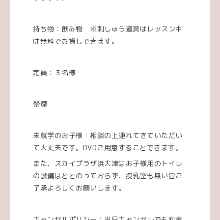
持ち物：飲み物 ※刺しゅう道具はレッスン中
は無料でお貸しできます。
定員：３名様
禁煙
未就学のお子様：相談の上連れてきていただい
て大丈夫です。DVDご用意することできます。
また、スカイプラザ浜大津はお子様用のトイレ
の設備はととのっておらず、授乳室も無い旨ご
了承よろしくお願いします。
キャンセルポリシー：当日キャンセルでも料金