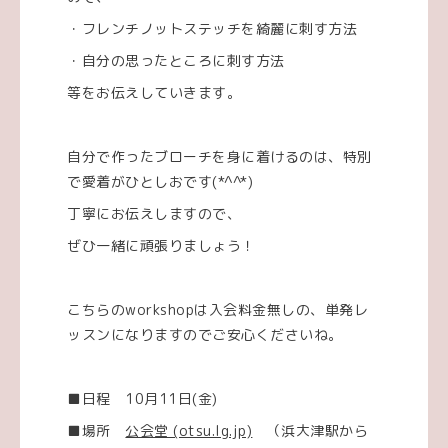
・フレンチノットステッチを綺麗に刺す方法
・自分の思ったところに刺す方法
等をお伝えしていきます。
自分で作ったブローチを身に着けるのは、特別
で愛着がひとしおです(*^^*)
丁寧にお伝えしますので、
ぜひ一緒に頑張りましょう！
こちらのworkshopは入会料金無しの、単発レ
ッスンになりますのでご安心くださいね。
■日程 10月11日(金)
■場所
公会堂 (otsu.lg.jp)
（浜大津駅から