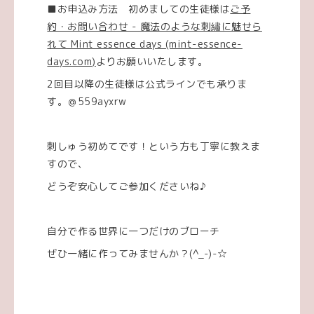
■お申込み方法 初めましての生徒様は
ご予
約・お問い合わせ - 魔法のような刺繡に魅せら
れて Mint essence days (mint-essence-
days.com)
よりお願いいたします。
2回目以降の生徒様は公式ラインでも承りま
す。＠559ayxrw
刺しゅう初めてです！という方も丁寧に教えま
すので、
どうぞ安心してご参加くださいね♪
自分で作る世界に一つだけのブローチ
ぜひ一緒に作ってみませんか？(^_-)-☆