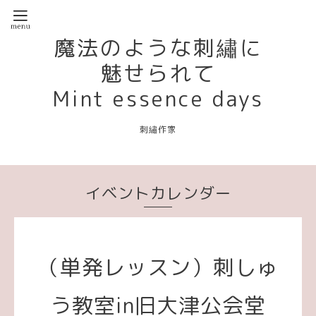
魔法のような刺繡に
魅せられて
Mint essence days
刺繡作家
イベントカレンダー
（単発レッスン）刺しゅ
う教室in旧大津公会堂